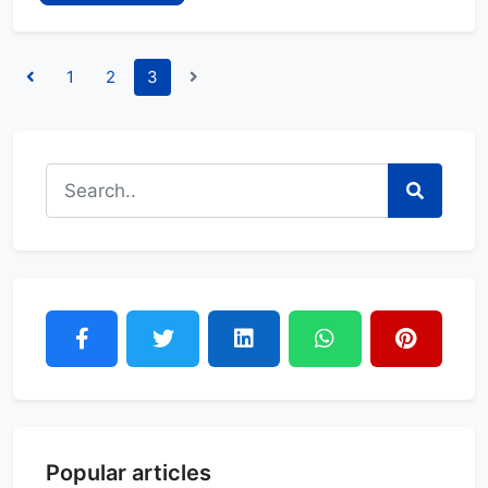
1
2
3
Popular articles