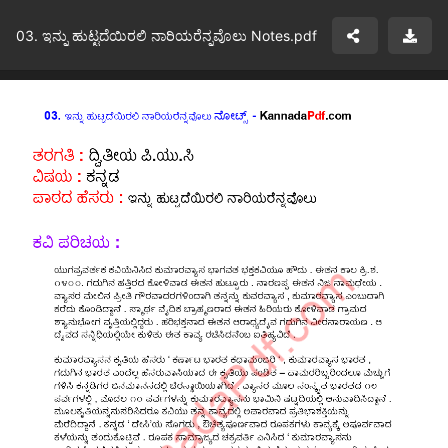
03. ಇನ್ನು ಹುಟ್ಟದೆಯಿರಲಿ ನಾರಿಯರೆನ್ನವೊಲು Notes.pdf